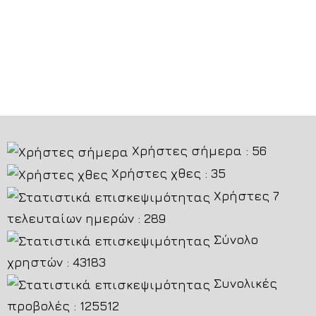
Χρήστες σήμερα : 56
Χρήστες χθες : 35
Χρήστες 7
τελευταίων ημερών : 289
Σύνολο
χρηστών : 43183
Συνολικές
προβολές : 125512