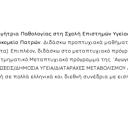
ηγήτρια Παθολογίας στη Σχολή Επιστημών Υγεία
οκομείο Πατρών.
Διδάσκω προπτυχιακά μαθήματα
ματα). Επιπλέον, διδάσκω στο μεταπτυχιακό πρό
ιατμηματικό Μεταπτυχιακό πρόγραμμα της ‘Αγωγ
ΩΞΕΙΣ/ΔΗΜΟΣΙΑ ΥΓΕΙΑ/ΔΙΑΤΑΡΑΧΕΣ ΜΕΤΑΒΟΛΙΣΜΟΥ Λ
χή σε πολλά ελληνικά και διεθνή συνέδρια με ει