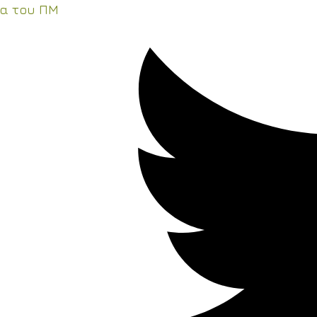
τα του ΠΜ