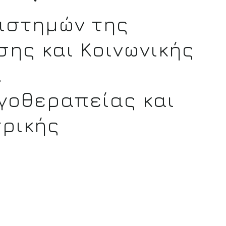
ιστημών της
σης και Κοινωνικής
,
γοθεραπείας και
τρικής