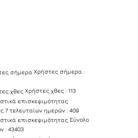
Χρήστες σήμερα :
Χρήστες χθες : 113
ς 7 τελευταίων ημερών : 409
Σύνολο
ν : 43403