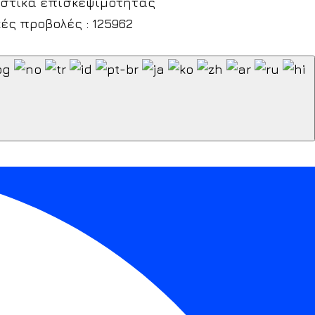
ές προβολές : 125962