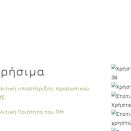
Χρήσιμα
39
λιτική υποστήριξης προσωπικού
ΜΣ
Χρήστε
λιτική Ποιότητα του ΠΜ
χρηστώ